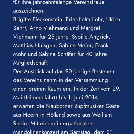
für ihre jahrzehntelange Vereinstreue
auszeichnen:
Brigitte Fleckenstein, Friedhelm Löhr, Ulrich
Sehrt, Arno Viehmann und Margret
Viehmann für 25 Jahre, Sybille Angrick,
Matthias Huisgen, Sabine Meier, Frank
Mohr und Sabine Schäfer für 40 Jahre
Mitgliedschaft.
Der Ausblick auf das 90-jährige Bestehen
des Vereins nahm in der Versammlung
einen breiten Raum ein. In der Zeit vom 29.
Mai (Himmelfahrt) bis 1. Juni 2014
erwarten die Nauborner Zupfmusiker Gäste
aus Hoorn in Holland sowie aus Weil am
Rhein. Mit einem internationalen
Mandolinenkonzert am Samstag, dem 31.