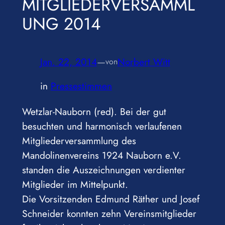
MITGLIEDERVERSAMML
UNG 2014
Jan. 22, 2014
—
Norbert Witt
von
in
Pressestimmen
Wetzlar-Nauborn (red). Bei der gut
besuchten und harmonisch verlaufenen
Mitgliederversammlung des
Mandolinenvereins 1924 Nauborn e.V.
standen die Auszeichnungen verdienter
Mitglieder im Mittelpunkt.
Die Vorsitzenden Edmund Räther und Josef
Schneider konnten zehn Vereinsmitglieder