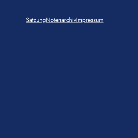
Satzung
Notenarchiv
Impressum