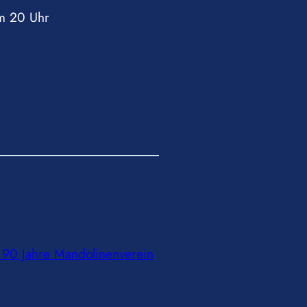
m 20 Uhr
t 90 Jahre Mandolinenverein