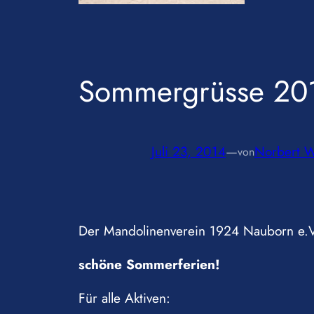
Sommergrüsse 20
Juli 23, 2014
—
Norbert W
von
Der Mandolinenverein 1924 Nauborn e.V.
schöne Sommerferien!
Für alle Aktiven: