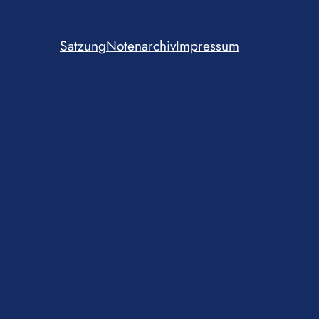
Satzung
Notenarchiv
Impressum