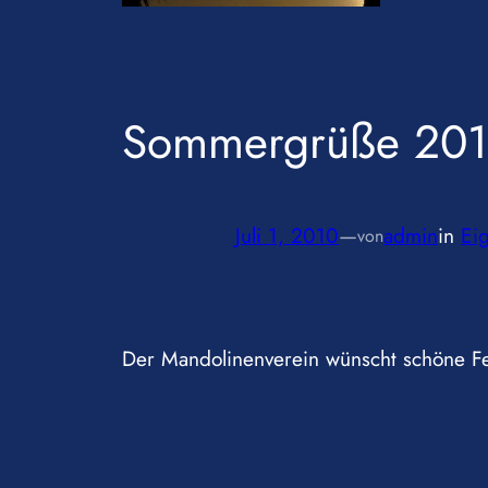
Sommergrüße 20
Juli 1, 2010
—
admin
in
Ei
von
Der Mandolinenverein wünscht schöne Fe